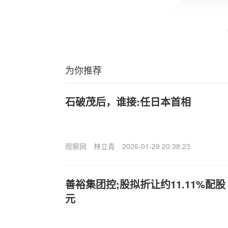
为你推荐
石破茂后，谁接:任日本首相
观察网
林立青
2026-01-29 20:38:23
善裕集团控;股拟折让约11.11%配股
元