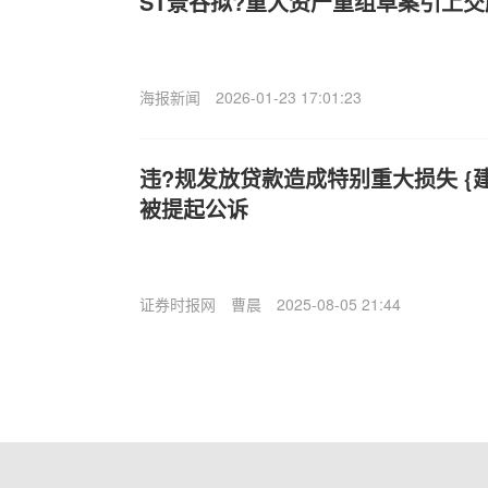
ST景谷拟?重大资产重组草案引上
海报新闻
2026-01-23 17:01:23
违?规发放贷款造成特别重大损失 {
被提起公诉
证券时报网
曹晨
2025-08-05 21:44