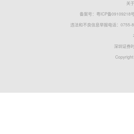
关
备案号：
粤ICP备09109218
违法和不良信息举报电话：0755-83
深圳证券
Copyright