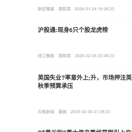
新民晚报
周轶君
2026-01-24 19:28:23
沪股通:现身6只个股龙虎榜
钱江晚报
周轶君
2026-02-06 23:48:23
英国失业?率意外上;升，市场押注英
秋季预算承压
闪电新闻
唐婉
2026-02-06 01:28:23