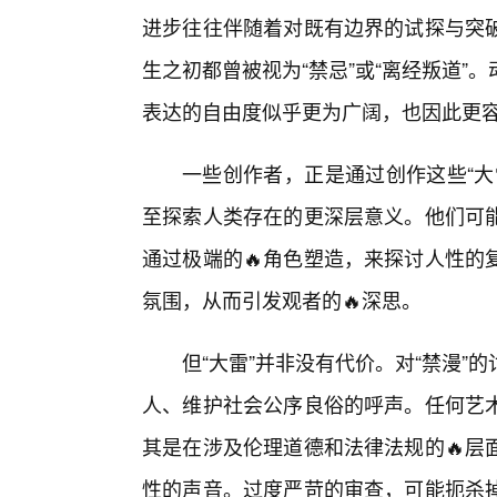
进步往往伴随着对既有边界的试探与突
生之初都曾被视为“禁忌”或“离经叛道
表达的自由度似乎更为广阔，也因此更
一些创作者，正是通过创作这些“大
至探索人类存在的更深层意义。他们可
通过极端的🔥角色塑造，来探讨人性的
氛围，从而引发观者的🔥深思。
但“大雷”并非没有代价。对“禁漫
人、维护社会公序良俗的呼声。任何艺
其是在涉及伦理道德和法律法规的🔥层
性的声音。过度严苛的审查，可能扼杀