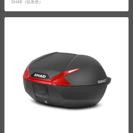
SH48（钛灰色）