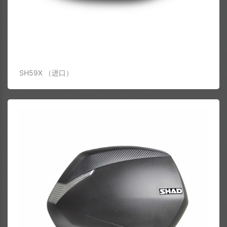
SH59X （进口）