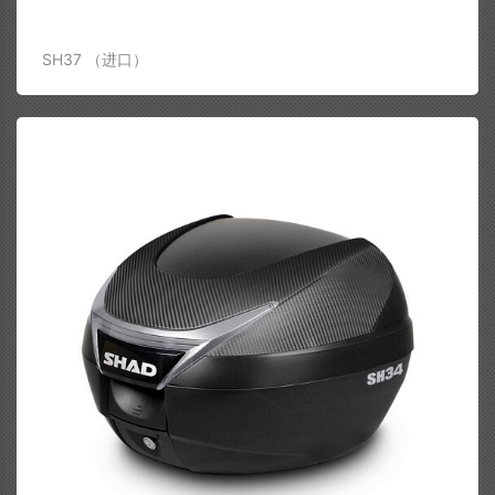
SH37 （进口）