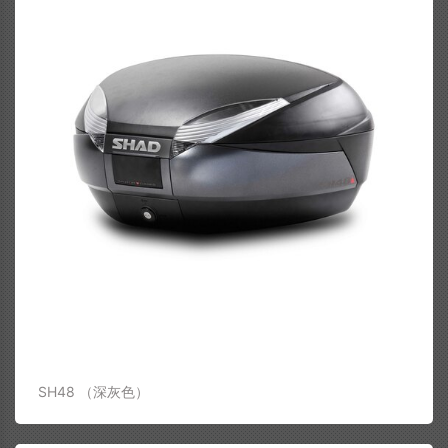
SH48 （深灰色）