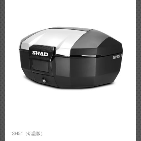
SH51（铝盖版）