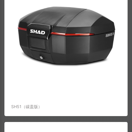
SH51（碳盖版）