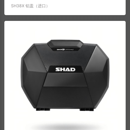
SH38X 铝盖（进口）