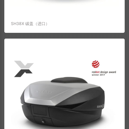
SH38X 碳盖（进口）